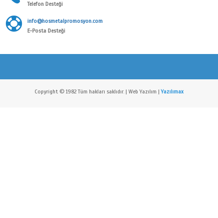
Ürün Kodu :
9008
08:00 - 19:00
Çalışma Saatlerimiz
Tel : +90 212 526 10 21