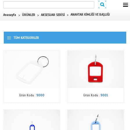
ANAHTAR KİMLİĞİ V
Anasayfa
ÜRÜNLER
AKSESUAR SERİSİ
TÜM KATEGORILER
Ürün Kodu :
9000
Ürün Kodu