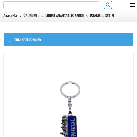
Anasayfa
ÜRÜNLER
MİNELİ ANAHTARLIK SERİSİ
İSTANBU
TÜM KATEGORILER