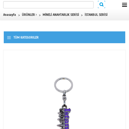
Anasayfa
ÜRÜNLER
MİNELİ ANAHTARLIK SERİSİ
İSTANBU
TÜM KATEGORILER